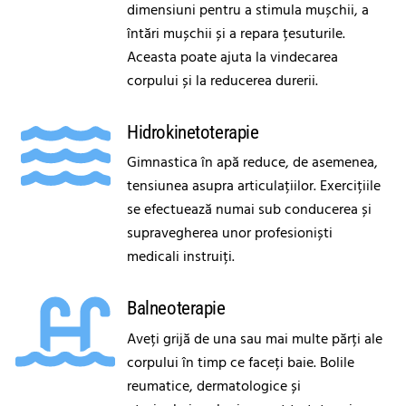
dimensiuni pentru a stimula mușchii, a
întări mușchii și a repara țesuturile.
Aceasta poate ajuta la vindecarea
corpului și la reducerea durerii.
Hidrokinetoterapie
Gimnastica în apă reduce, de asemenea,
tensiunea asupra articulațiilor. Exercițiile
se efectuează numai sub conducerea și
supravegherea unor profesioniști
medicali instruiți.
Balneoterapie
Aveți grijă de una sau mai multe părți ale
corpului în timp ce faceți baie. Bolile
reumatice, dermatologice și