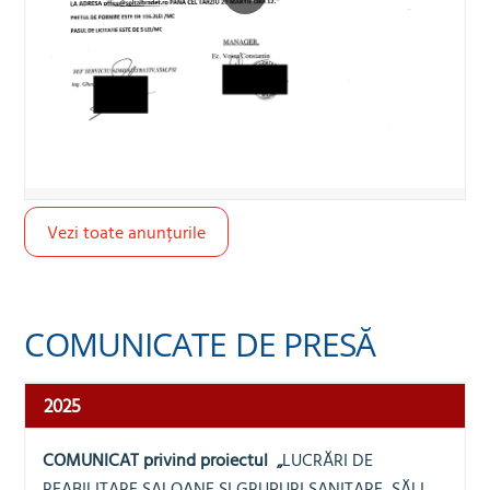
Vezi toate anunțurile
COMUNICATE DE PRESĂ
2025
COMUNICAT
privind proiectul
„
LUCRĂRI DE
REABILITARE SALOANE ȘI GRUPURI SANITARE, SĂLI