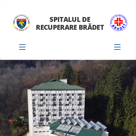
Skip
to
SPITALUL DE
content
RECUPERARE BRĂDET
Menu
Menu