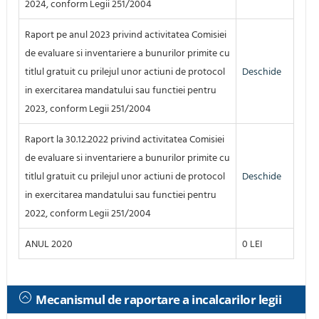
2024, conform Legii 251/2004
Raport pe anul 2023 privind activitatea Comisiei
de evaluare si inventariere a bunurilor primite cu
titlul gratuit cu prilejul unor actiuni de protocol
Deschide
in exercitarea mandatului sau functiei pentru
2023, conform Legii 251/2004
Raport la 30.12.2022 privind activitatea Comisiei
de evaluare si inventariere a bunurilor primite cu
titlul gratuit cu prilejul unor actiuni de protocol
Deschide
in exercitarea mandatului sau functiei pentru
2022, conform Legii 251/2004
ANUL 2020
0 LEI
Mecanismul de raportare a incalcarilor legii