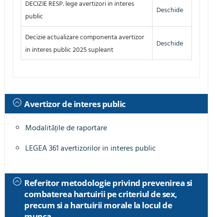
DECIZIE RESP. lege avertizori in interes
Deschide
public
Decizie actualizare componenta avertizor
Deschide
in interes public 2025 supleant
Avertizor de interes public
Modalitățile de raportare
LEGEA 361 avertizorilor in interes public
Referitor metodologie privind prevenirea si
combaterea hartuirii pe criteriul de sex,
precum si a hartuirii morale la locul de
munca