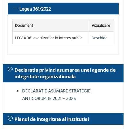
Legea 361/2022
Document
Vizualizare
LEGEA 361 avertizorilor in interes public
Deschide
Declaratia privind asumarea unei agende de
integritate organizationala
DECLARATIE ASUMARE STRATEGIE
ANTICORUPTIE 2021 – 2025
Planul de integritate al institutiei