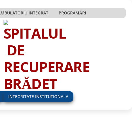
AMBULATORIU INTEGRAT
PROGRAMĂRI
INTEGRITATE INSTITUTIONALA