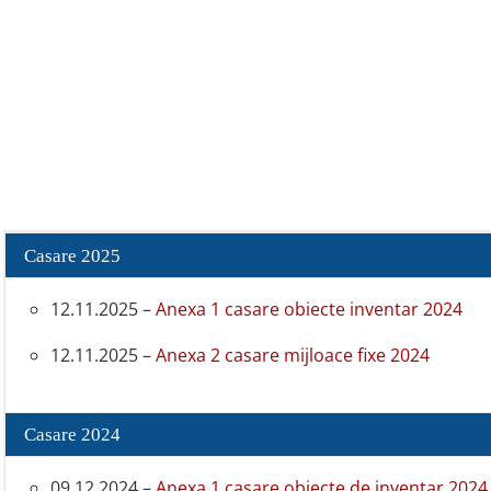
Casare 2025
12.11.2025 –
Anexa 1 casare obiecte inventar 2024
12.11.2025 –
Anexa 2 casare mijloace fixe 2024
Casare 2024
09.12.2024 –
Anexa 1 casare obiecte de inventar 2024