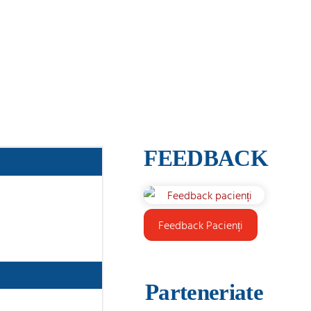
FEEDBACK
Feedback Pacienți
Parteneriate