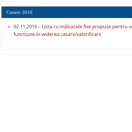
Casare 2016
02.11.2016 –
Lista cu mijloacele fixe propuse pentru 
functiune in vederea casarii/valorificarii