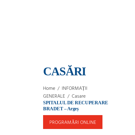
CASĂRI
Home
/
INFORMAȚII
GENERALE
/
Casare
SPITALUL DE RECUPERARE
BRADET – Argeș
PROGRAMĂRI ONLINE