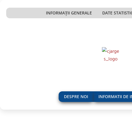
to
INFORMAȚII GENERALE
DATE STATISTI
content
DESPRE NOI
INFORMATII DE 