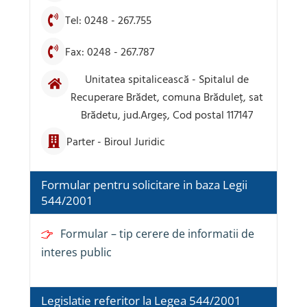
Tel: 0248 - 267.755
Fax: 0248 - 267.787
Unitatea spitalicească - Spitalul de
Recuperare Brădet, comuna Brăduleț, sat
Brădetu, jud.Argeș, Cod postal 117147
Parter - Biroul Juridic
Formular pentru solicitare in baza Legii
544/2001
Formular – tip cerere de informatii de
interes public
Legislatie referitor la Legea 544/2001