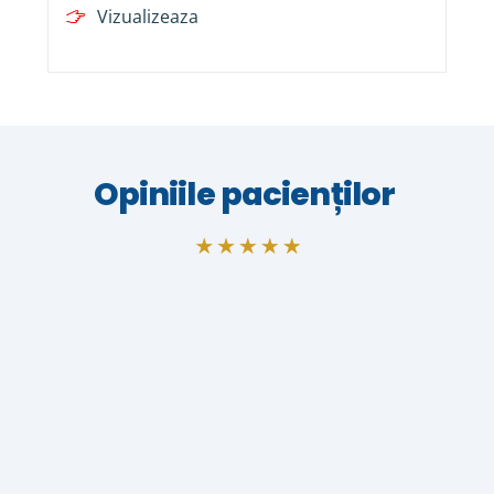
Vizualizeaza
Opiniile pacienților