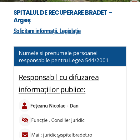
SPITALUL DE RECUPERARE BRADET –
Argeș
Solicitare informații. Legislație
Numele si prenumele persoanei
responsabile pentru Legea 544/2001
Responsabil cu difuzarea
informațiilor publice:
Fețeanu Nicolae - Dan
Funcție : Consilier juridic
Mail: juridic@spitalbradet.ro